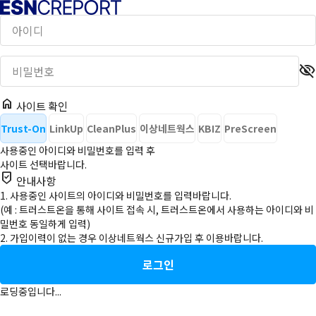
visibility_off
home
사이트 확인
Trust-On
LinkUp
CleanPlus
이상네트웍스
KBIZ
PreScreen
사용중인
아이디
와
비밀번호
를 입력 후
사이트 선택
바랍니다.
beenhere
안내사항
1. 사용중인 사이트의 아이디와 비밀번호를 입력바랍니다.
(예 : 트러스트온을 통해 사이트 접속 시, 트러스트온에서 사용하는 아이디와 비
밀번호 동일하게 입력)
2. 가입이력이 없는 경우 이상네트웍스 신규가입 후 이용바랍니다.
로그인
로딩중입니다...